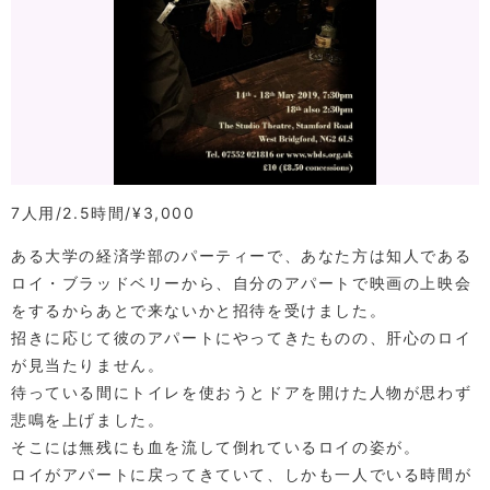
7人用
2.5時間
¥3,000
ある大学の経済学部のパーティーで、あなた方は知人である
ロイ・ブラッドベリーから、自分のアパートで映画の上映会
をするからあとで来ないかと招待を受けました。
招きに応じて彼のアパートにやってきたものの、肝心のロイ
が見当たりません。
待っている間にトイレを使おうとドアを開けた人物が思わず
悲鳴を上げました。
そこには無残にも血を流して倒れているロイの姿が。
ロイがアパートに戻ってきていて、しかも一人でいる時間が