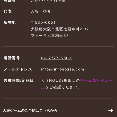
代表
入谷 啓介
所在地
〒530-0051
大阪府大阪市北区太融寺町2-17
フォーラム東梅田3F
電話番号
06-7777-5603
メールアドレス
info@jinrohouse.com
営業時間/定休日
人狼HOUSE梅田店の
ゲームスケジュー
ル
を
ご確認ください。
人狼ゲームのご予約はこちらから