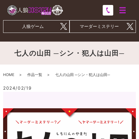
人狼ゲーム
マーダーミステリー
七人の山田 ─シン・犯人は山田─
HOME
作品一覧
七人の山田 ─シン・犯人は山田─
2024/02/19