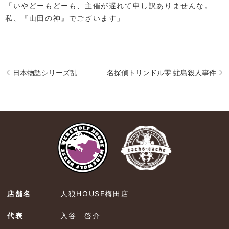
「いやどーもどーも、主催が遅れて申し訳ありませんな。
私、『山田の神』でございます」
日本物語シリーズ乱
名探偵トリンドル零 虻島殺人事件
店舗名
人狼HOUSE梅田店
代表
入谷 啓介