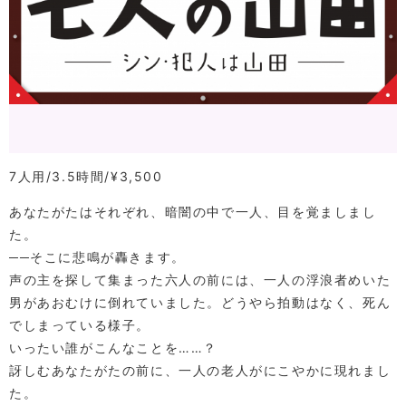
7人用
3.5時間
¥3,500
あなたがたはそれぞれ、暗闇の中で一人、目を覚ましまし
た。
──そこに悲鳴が轟きます。
声の主を探して集まった六人の前には、一人の浮浪者めいた
男があおむけに倒れていました。どうやら拍動はなく、死ん
でしまっている様子。
いったい誰がこんなことを……？
訝しむあなたがたの前に、一人の老人がにこやかに現れまし
た。