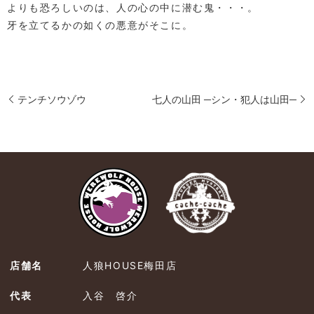
よりも恐ろしいのは、人の心の中に潜む鬼・・・。
牙を立てるかの如くの悪意がそこに。
テンチソウゾウ
七人の山田 ─シン・犯人は山田─
店舗名
人狼HOUSE梅田店
代表
入谷 啓介