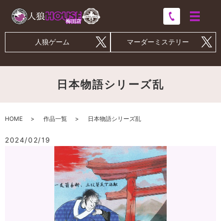
人狼ゲーム
マーダーミステリー
日本物語シリーズ乱
HOME
作品一覧
日本物語シリーズ乱
2024/02/19