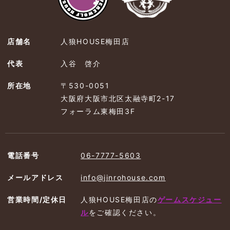
店舗名
人狼HOUSE梅田店
代表
入谷 啓介
所在地
〒530-0051
大阪府大阪市北区太融寺町2-17
フォーラム東梅田3F
電話番号
06-7777-5603
メールアドレス
info@jinrohouse.com
営業時間/定休日
人狼HOUSE梅田店の
ゲームスケジュー
ル
を
ご確認ください。