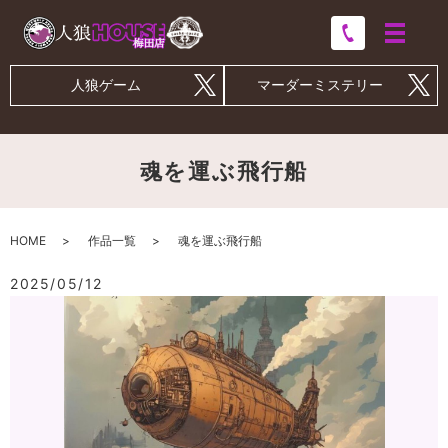
人狼ゲーム
マーダーミステリー
魂を運ぶ飛行船
HOME
作品一覧
魂を運ぶ飛行船
2025/05/12