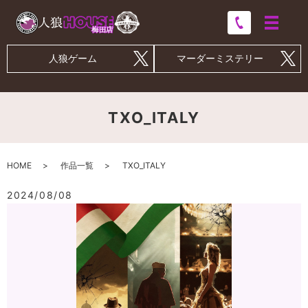
人狼ゲーム
マーダーミステリー
TXO_ITALY
HOME
作品一覧
TXO_ITALY
2024/08/08