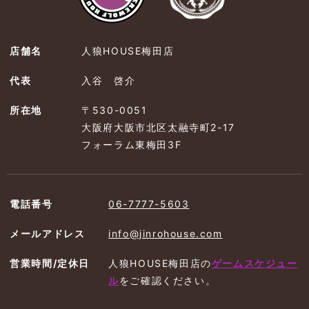
店舗名
人狼HOUSE梅田店
代表
入谷 啓介
所在地
〒530-0051
大阪府大阪市北区太融寺町2-17
フォーラム東梅田3F
電話番号
06-7777-5603
メールアドレス
info@jinrohouse.com
営業時間/定休日
人狼HOUSE梅田店の
ゲームスケジュー
ル
を
ご確認ください。