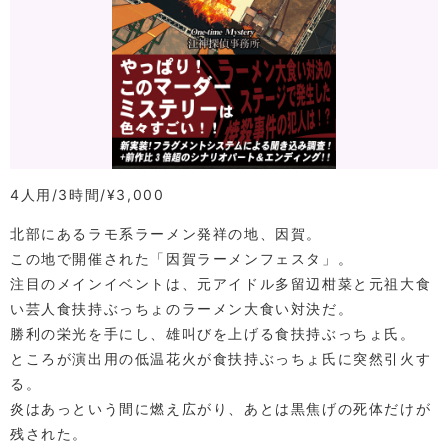
4人用
3時間
¥3,000
北部にあるラモ系ラーメン発祥の地、因賀。
この地で開催された「因賀ラーメンフェスタ」。
注目のメインイベントは、元アイドル多留辺柑菜と元祖大食
い芸人食扶持ぶっちょのラーメン大食い対決だ。
勝利の栄光を手にし、雄叫びを上げる食扶持ぶっちょ氏。
ところが演出用の低温花火が食扶持ぶっちょ氏に突然引火す
る。
炎はあっという間に燃え広がり、あとは黒焦げの死体だけが
残された。