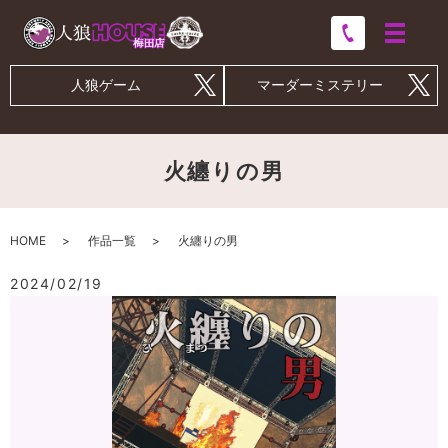
人狼ゲーム
マーダーミステリー
火纏りの男
HOME
作品一覧
火纏りの男
2024/02/19