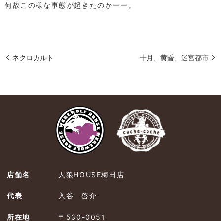
何故この様な事態が起きたのかーー。
ネクロカルト
十月、黄昏、迷宮都市
店舗名
人狼HOUSE梅田店
代表
入谷 啓介
所在地
〒530-0051