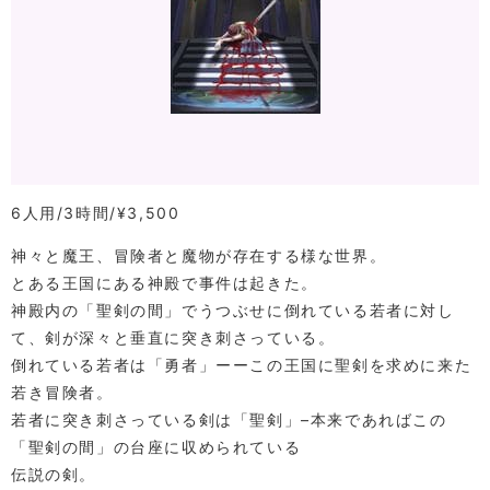
6人用
3時間
¥3,500
神々と魔王、冒険者と魔物が存在する様な世界。
とある王国にある神殿で事件は起きた。
神殿内の「聖剣の間」でうつぶせに倒れている若者に対し
て、剣が深々と垂直に突き刺さっている。
倒れている若者は「勇者」ーーこの王国に聖剣を求めに来た
若き冒険者。
若者に突き刺さっている剣は「聖剣」–本来であればこの
「聖剣の間」の台座に収められている
伝説の剣。