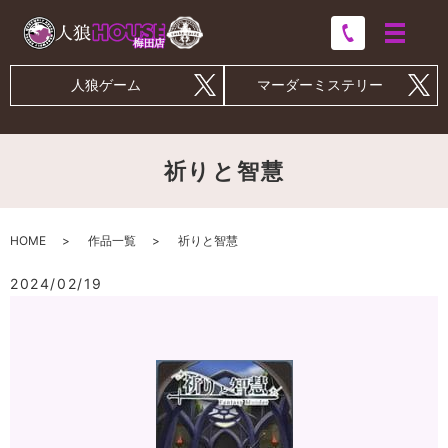
人狼ゲーム
マーダーミステリー
祈りと智慧
HOME
作品一覧
祈りと智慧
2024/02/19