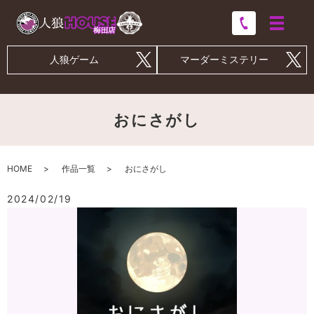
人狼ゲーム
マーダーミステリー
おにさがし
HOME
作品一覧
おにさがし
2024/02/19