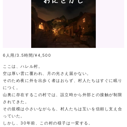
6人用
3.5時間
¥4,500
ここは、ハレル村。
空は厚い雲に覆われ、月の光さえ届かない。
そのため夜に外を出歩く者はおらず、村人たちはすぐに眠り
につく。
山奥に存在するこの村では、設立時から外部との接触が制限
されてきた。
その規模は小さいながらも、村人たちは互いを信頼し支え合
っていた。
しかし、30年前、この村の様子は一変する。