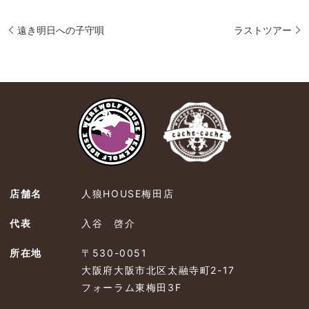
遠き明日への子守唄
ラストツアー
店舗名
人狼HOUSE梅田店
代表
入谷 啓介
所在地
〒530-0051
大阪府大阪市北区太融寺町2-17
フォーラム東梅田3F