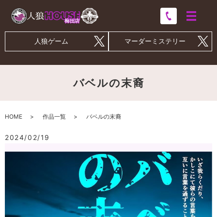
人狼ゲーム
マーダーミステリー
バベルの末裔
HOME
作品一覧
バベルの末裔
2024/02/19