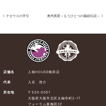
テセウスの手引
奥州異変～もうひとつの義経伝説～
店舗名
人狼HOUSE梅田店
代表
入谷 啓介
所在地
〒530-0051
大阪府大阪市北区太融寺町2-17
フォーラム東梅田3F