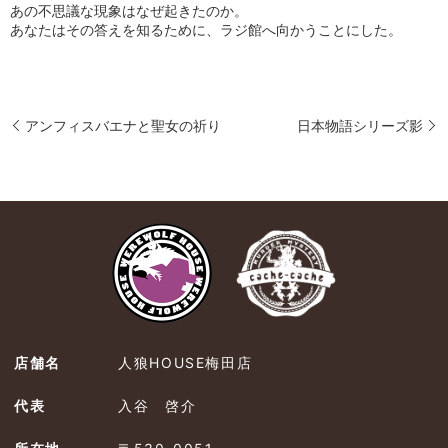
あの不思議な現象はなぜ起きたのか。
あなたはその答えを知るために、ラジ館へ向かうことにした。
アンフィスバエナと聖女の祈り
日本物語シリーズ影
店舗名
人狼HOUSE梅田店
代表
入谷 啓介