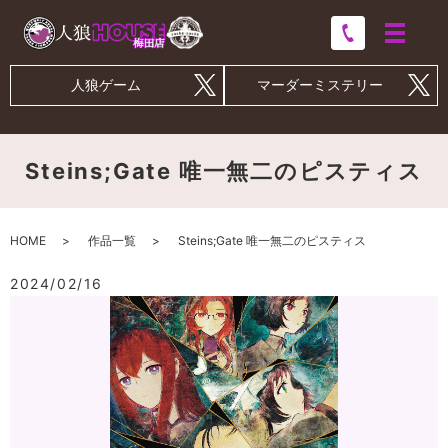
人狼ゲーム
マーダーミステリー
Steins;Gate 唯一無二のピスティス
HOME
作品一覧
Steins;Gate 唯一無二のピスティス
2024/02/16