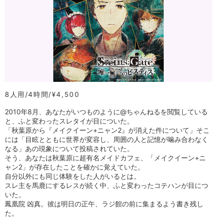
8人用
4時間
¥4,500
2010年8月、あなたがいつものように@ちゃんねるを閲覧している
と、ふと変わったスレタイが目についた。
「秋葉原から『メイクイーン+ニャン2』が消えた件について」そこ
には「目眩とともに世界が変容し、周囲の人と記憶が噛み合わなく
なる」あの現象について投稿されていた。
そう、あなたは秋葉原に超有名メイドカフェ、「メイクイーン+ニ
ャン2」が存在したことを確かに覚えていた。
自分以外にも同じ体験をした人がいるとは。
スレ主を馬鹿にするレスが続く中、ふと変わったコテハンが目につ
いた。
鳳凰院 凶真。彼は明日の正午、ラジ館の前に集まるよう書き残し
た。